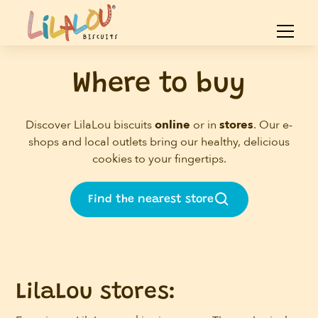
Where to buy
Discover LilaLou biscuits
online
or in
stores
. Our e-
shops and local outlets bring our healthy, delicious
cookies to your fingertips.
Find the nearest store
LilaLou stores: