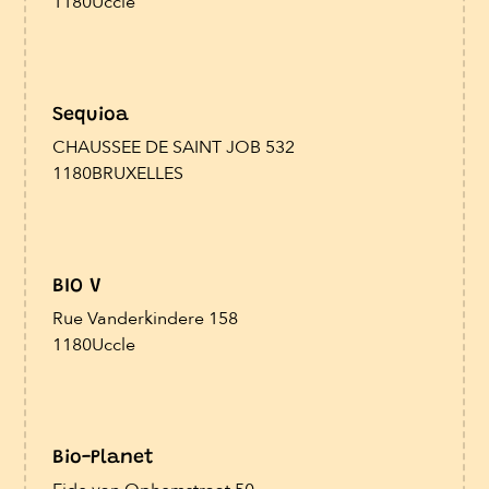
1180
Uccle
Sequioa
CHAUSSEE DE SAINT JOB 532
1180
BRUXELLES
BIO V
Rue Vanderkindere 158
1180
Uccle
Bio-Planet