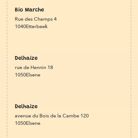
Bio Marche
Rue des Champs 4
1040
Etterbeek
Delhaize
rue de Hennin 18
1050
Elsene
Delhaize
avenue du Bois de la Cambe 120
1050
Elsene