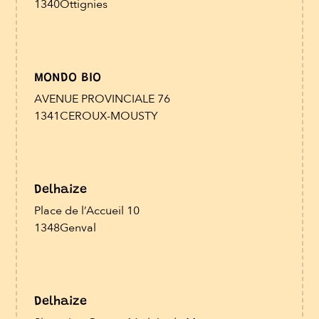
1340
Ottignies
MONDO BIO
AVENUE PROVINCIALE 76
1341
CEROUX-MOUSTY
Delhaize
Place de l’Accueil 10
1348
Genval
Delhaize