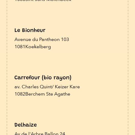
Le Bionheur
Avenue du Pantheon 103
1081
Koekelberg
Carrefour (bio rayon)
av. Charles Quint/ Keizer Kare
1082
Berchem Ste Agathe
Delhaize
Av de l'Arbre Ballon 24