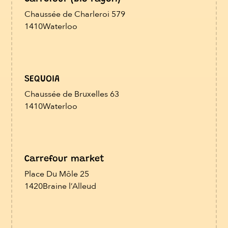
Chaussée de Charleroi 579
1410
Waterloo
SEQUOIA
Chaussée de Bruxelles 63
1410
Waterloo
Carrefour market
Place Du Môle 25
1420
Braine l’Alleud