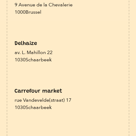
9 Avenue de la Chevalerie
1000
Brussel
Delhaize
av. L. Mahillon 22
1030
Schaarbeek
Carrefour market
rue Vandevelde(straat) 17
1030
Schaarbeek