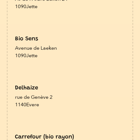
1090
Jette
Bio Sens
Avenue de Laeken
1090
Jette
Delhaize
rue de Genève 2
1140
Evere
Carrefour (bio rayon)