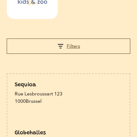
Filters
Sequioa
Rue Lesbroussart 123
1000
Brussel
Globehalles