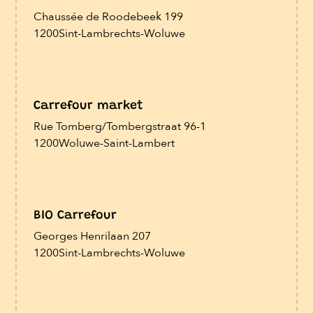
Chaussée de Roodebeek 199
1200
Sint-Lambrechts-Woluwe
Carrefour market
Rue Tomberg/Tombergstraat 96-1
1200
Woluwe-Saint-Lambert
BIO Carrefour
Georges Henrilaan 207
1200
Sint-Lambrechts-Woluwe