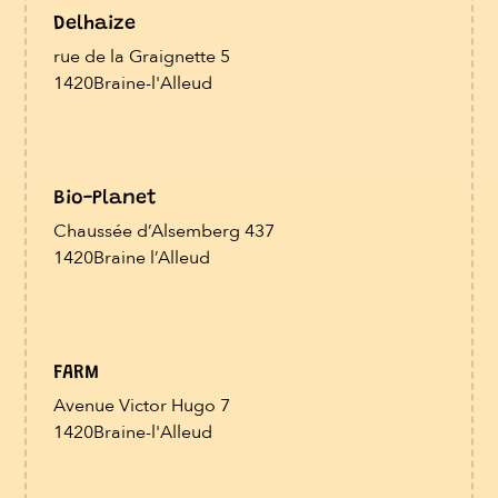
Delhaize
rue de la Graignette 5
1420
Braine-l'Alleud
Bio-Planet
Chaussée d’Alsemberg 437
1420
Braine l’Alleud
FARM
Avenue Victor Hugo 7
1420
Braine-l'Alleud