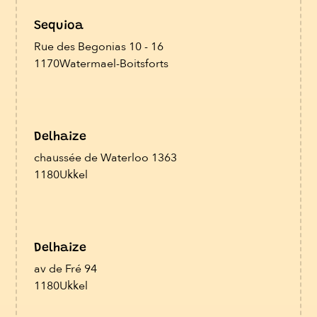
Sequioa
Rue des Begonias 10 - 16
1170
Watermael-Boitsforts
Delhaize
chaussée de Waterloo 1363
1180
Ukkel
Delhaize
av de Fré 94
1180
Ukkel