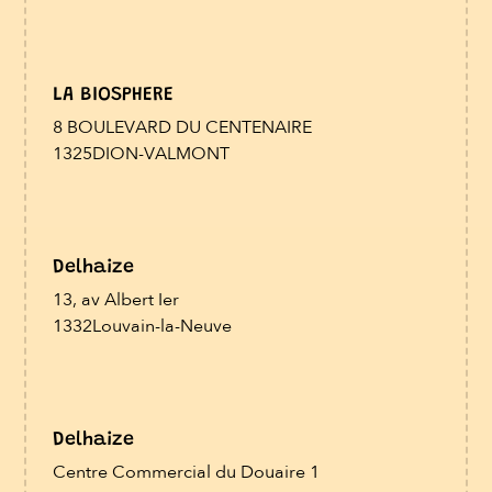
LA BIOSPHERE
8 BOULEVARD DU CENTENAIRE
1325
DION-VALMONT
Delhaize
13, av Albert Ier
1332
Louvain-la-Neuve
Delhaize
Centre Commercial du Douaire 1