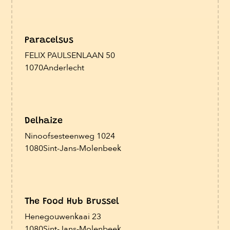
Paracelsus
FELIX PAULSENLAAN 50
1070
Anderlecht
Delhaize
Ninoofsesteenweg 1024
1080
Sint-Jans-Molenbeek
The Food Hub Brussel
Henegouwenkaai 23
1080
Sint-Jans-Molenbeek