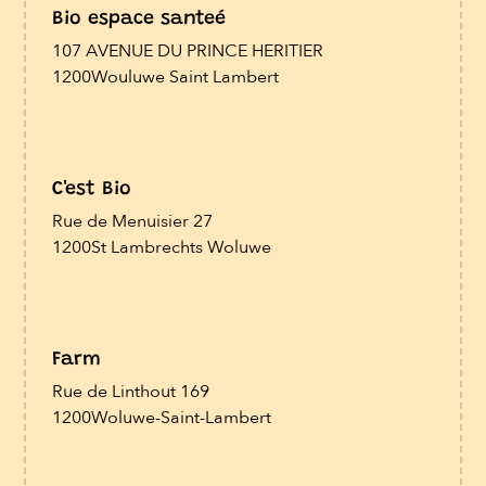
Bio espace santeé
107 AVENUE DU PRINCE HERITIER
1200
Wouluwe Saint Lambert
C'est Bio
Rue de Menuisier 27
1200
St Lambrechts Woluwe
Farm
Rue de Linthout 169
1200
Woluwe-Saint-Lambert