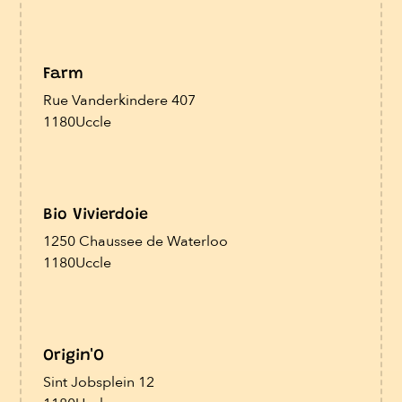
Farm
Rue Vanderkindere 407
1180
Uccle
Bio Vivierdoie
1250 Chaussee de Waterloo
1180
Uccle
Origin'O
Sint Jobsplein 12