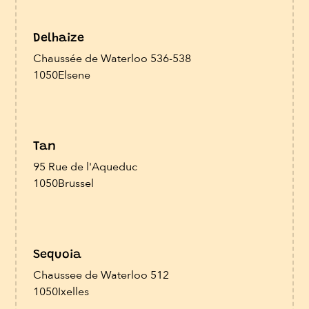
Delhaize
Chaussée de Waterloo 536-538
1050
Elsene
Tan
95 Rue de l'Aqueduc
1050
Brussel
Sequoia
Chaussee de Waterloo 512
1050
Ixelles