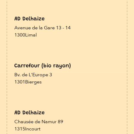
AD Delhaize
Avenue de la Gare 13 - 14
1300
Limal
Carrefour (bio rayon)
Bv. de L'Europe 3
1301
Bierges
AD Delhaize
Chausée de Namur 89
1315
Incourt