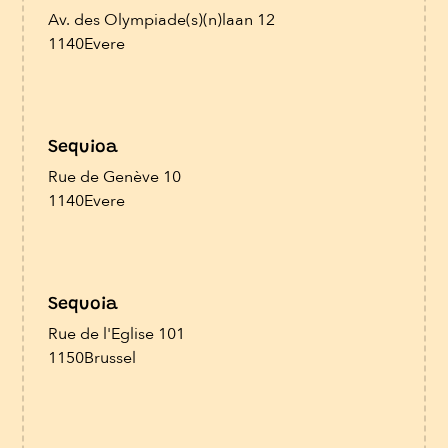
Av. des Olympiade(s)(n)laan 12
1140
Evere
Sequioa
Rue de Genève 10
1140
Evere
Sequoia
Rue de l'Eglise 101
1150
Brussel