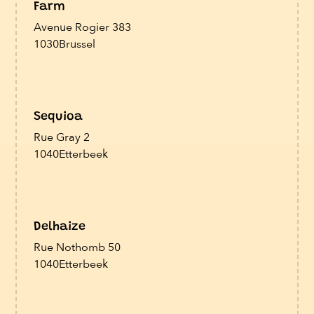
Farm
Avenue Rogier 383
1030
Brussel
Sequioa
Rue Gray 2
1040
Etterbeek
Delhaize
Rue Nothomb 50
1040
Etterbeek