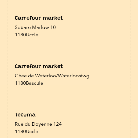
Carrefour market
Square Marlow 10
1180
Uccle
Carrefour market
Chee de Waterloo/Waterloostwg
1180
Bascule
Tecuma
Rue du Doyenne 124
1180
Uccle