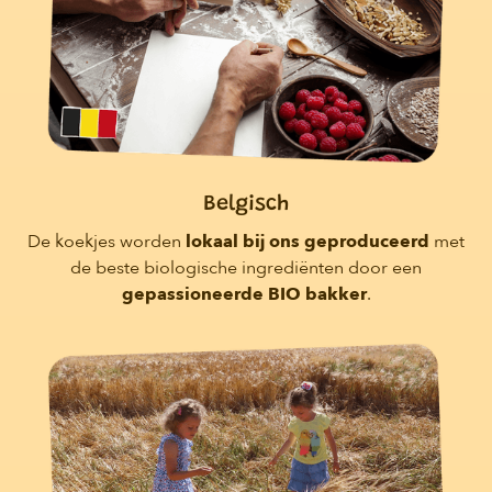
Belgisch
De koekjes worden
lokaal bij ons geproduceerd
met
de beste biologische ingrediënten door een
gepassioneerde BIO bakker
.