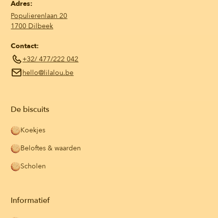
Adres:
Populierenlaan 20
1700 Dilbeek
Contact:
+32/ 477/222 042
hello@lilalou.be
De biscuits
Koekjes
Beloftes & waarden
Scholen
Informatief