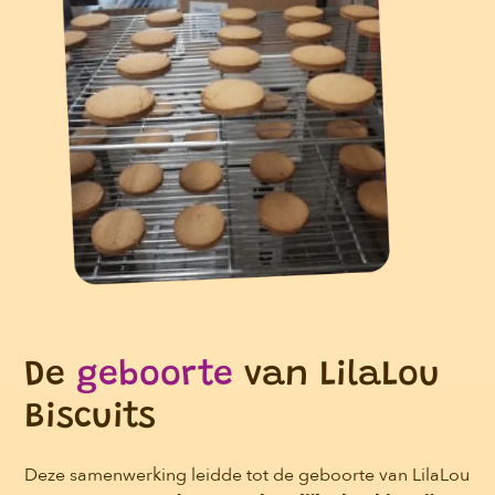
De
geboorte
van LilaLou
Biscuits
Deze samenwerking leidde tot de geboorte van LilaLou